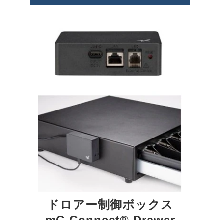
ドロアー制御ボックス
mC-Connect® Drawer