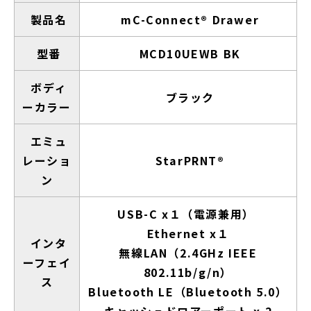
製品名
mC-Connect® Drawer
型番
MCD10UEWB BK
ボディ
ブラック
ーカラー
エミュ
レーショ
StarPRNT®
ン
USB-C x１（電源兼用）
Ethernet x１
インタ
無線LAN（2.4GHz IEEE
ーフェイ
802.11b/g/n）
ス
Bluetooth LE（Bluetooth 5.0）
キャッシュドロアーポート x 2