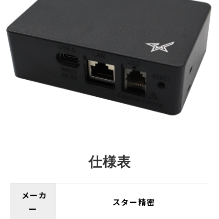
仕様表
メーカ
スター精密
ー