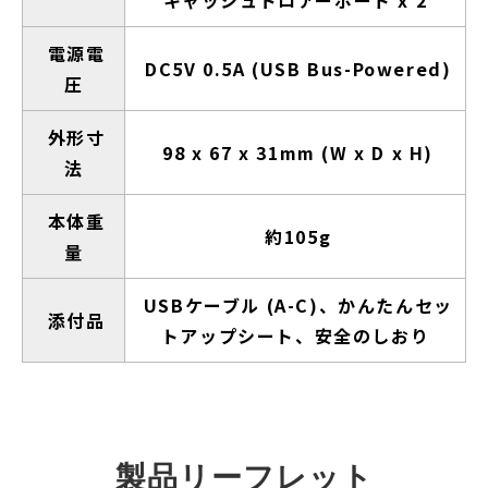
電源電
DC5V 0.5A (USB Bus-Powered)
圧
外形寸
98 x 67 x 31mm (W x D x H)
法
本体重
約105g
量
USBケーブル (A-C)、かんたんセッ
添付品
トアップシート、安全のしおり
製品リーフレット