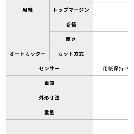
用紙
トップマージン
巻径
厚さ
オートカッター
カット方式
センサー
用紙保持セ
電源
外形寸法
重量