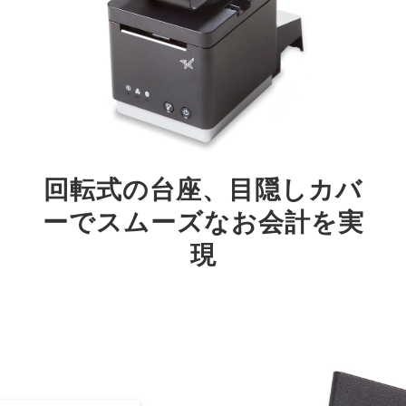
回転式の台座、目隠しカバ
ーでスムーズなお会計を実
現