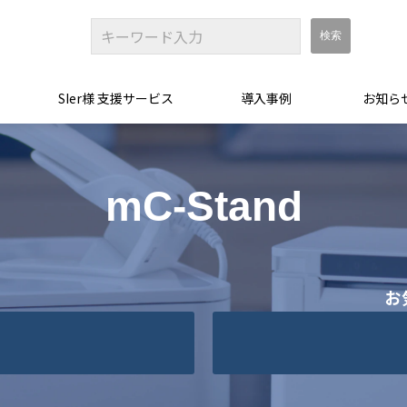
SIer様 支援サービス
導入事例
お知ら
mC-Stand
お