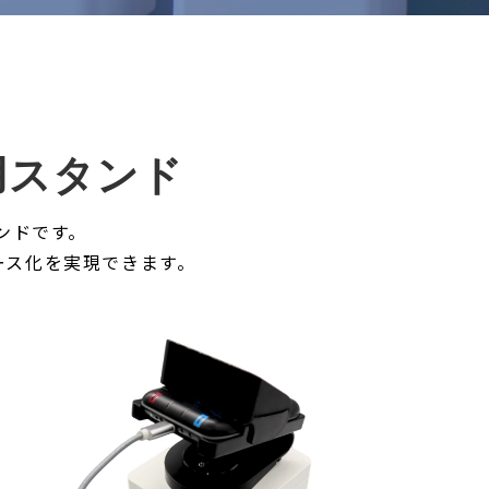
専用スタンド
タンドです。
ペース化を実現できます。