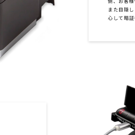
側、お客様
また目隠し
心して暗証