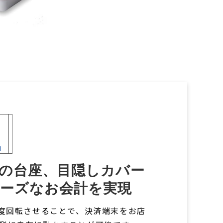
2
の台座、目隠しカバー
ーズなお会計を実現
0度回転させることで、決済端末をお店