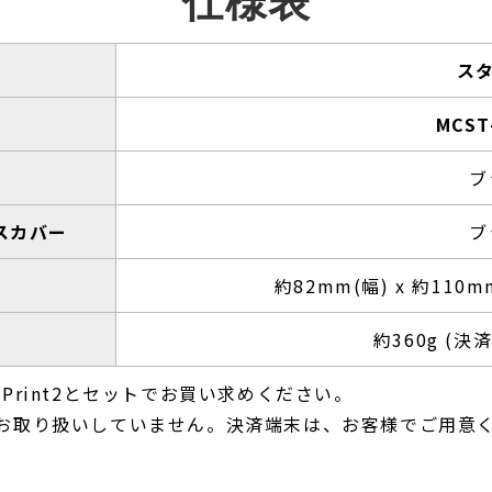
仕様表
ス
MCST
ド
ブ
スカバー
ブ
約82mm(幅) x 約110m
約360g (
-Print2とセットでお買い求めください。
社でお取り扱いしていません。決済端末は、お客様でご用意