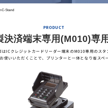
ｍC-Stand
PRODUCT
社製決済端末専用(M010)
andはICクレジットカードリーダー端末のM010専用のス
ットでお使いいただくことで、プリンターと一体となり省ス