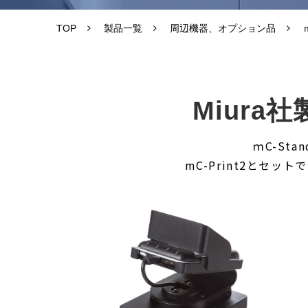
TOP
製品一覧
周辺機器、オプション品
Miura
ｍC-St
mC-Print2とセ