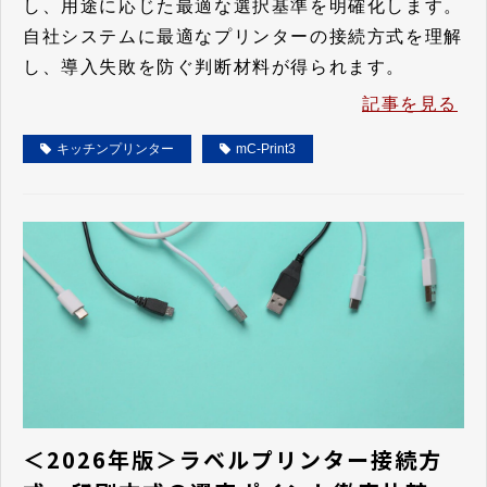
し、用途に応じた最適な選択基準を明確化します。
自社システムに最適なプリンターの接続方式を理解
し、導入失敗を防ぐ判断材料が得られます。
記事を見る
キッチンプリンター
mC-Print3
＜2026年版＞ラベルプリンター接続方