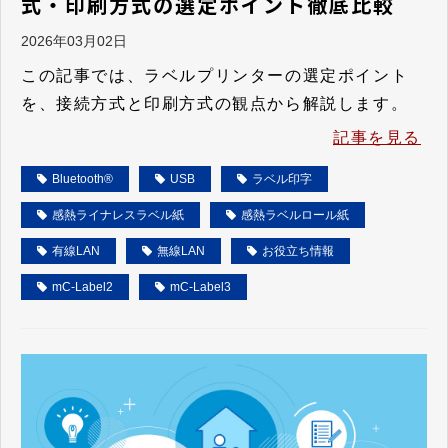
式・印刷方式の選定ポイント徹底比較
2026年03月02日
この記事では、ラベルプリンターの選定ポイント
を、接続方式と印刷方式の観点から解説します。
記事を見る
Bluetooth®
USB
ラベル印字
感熱ライナレスラベル紙
感熱ラベルロール紙
有線LAN
無線LAN
お役立ち情報
mC-Label2
mC-Label3