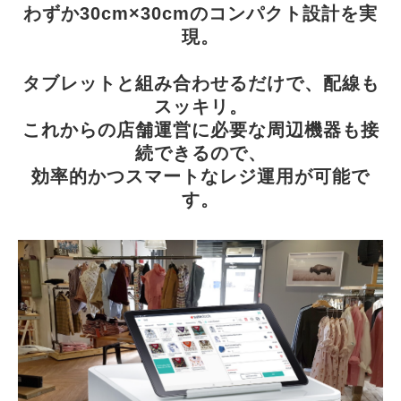
わずか30cm×30cmのコンパクト設計を実
現。
タブレットと組み合わせるだけで、配線も
スッキリ。
これからの店舗運営に必要な周辺機器も接
続できるので、
効率的かつスマートなレジ運用が可能で
す。