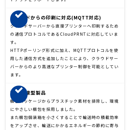
クラウドからの印刷に対応(MQTT対応)
クラウドサーバーから直接プリンターへ印刷するため
の通信プロトコルであるCloudPRNTに対応していま
す。​
HTTPポーリング形式に加え、MQTTプロトコルを使
用した通信方式を追加したことにより、クラウドサー
バーからのより高速なプリンター制御を可能としてい
ます。
環境配慮型製品
梱包パッケージからプラスチック素材を排除し、環境
にやさしい梱包を採用しました。
また梱包個装箱を小さくすることで輸送時の積載効率
をアップさせ、輸送にかかるエネルギーの節約に寄与