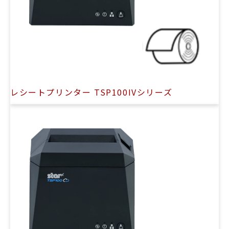
レシートプリンター TSP100IVシリーズ